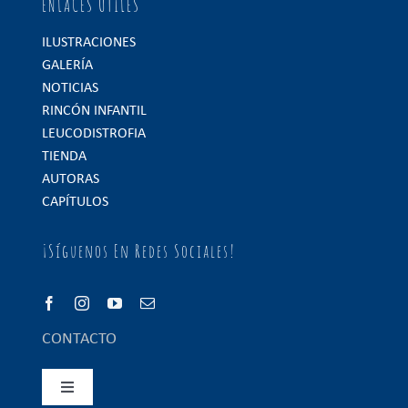
ENLACES ÚTILES
ILUSTRACIONES
GALERÍA
NOTICIAS
RINCÓN INFANTIL
LEUCODISTROFIA
TIENDA
AUTORAS
CAPÍTULOS
¡Síguenos En Redes Sociales!
CONTACTO
Toggle