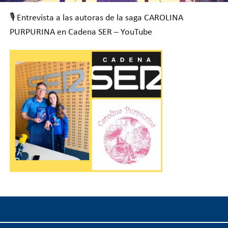
TIENDA
🎙️ Entrevista a las autoras de la saga CAROLINA
PURPURINA en Cadena SER – YouTube
AUTORAS
CAPÍTULOS
GIRA