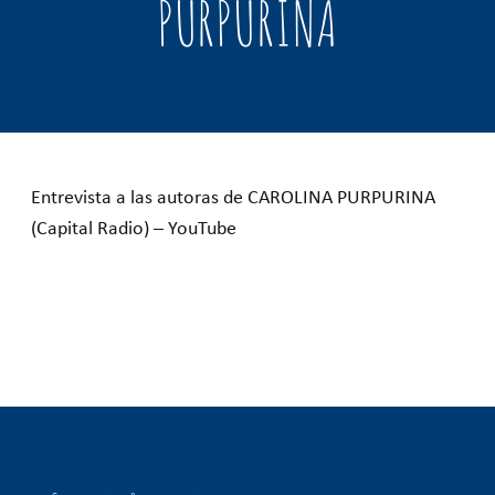
PURPURINA
TIENDA
AUTORAS
CAPÍTULOS
Entrevista a las autoras de CAROLINA PURPURINA
GIRA
(Capital Radio) – YouTube