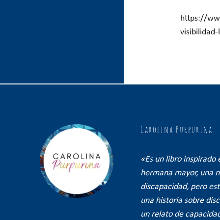
https://ww
visibilidad
Carolina Purpurina
«Es un libro inspirado 
hermana mayor, una n
discapacidad, pero est
una historia sobre dis
un relato de capacida