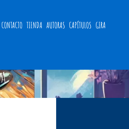
CONTACTO
TIENDA
AUTORAS
CAPÍTULOS
GIRA
dad En
ia