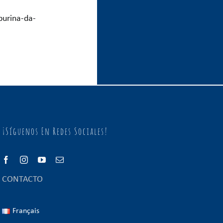
purina-da-
¡Síguenos En Redes Sociales!
CONTACTO
Français