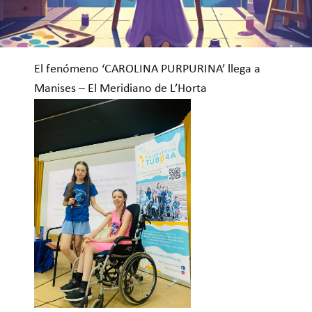
TIENDA
AUTORAS
El fenómeno ‘CAROLINA PURPURINA’ llega a
Manises – El Meridiano de L’Horta
CAPÍTULOS
GIRA