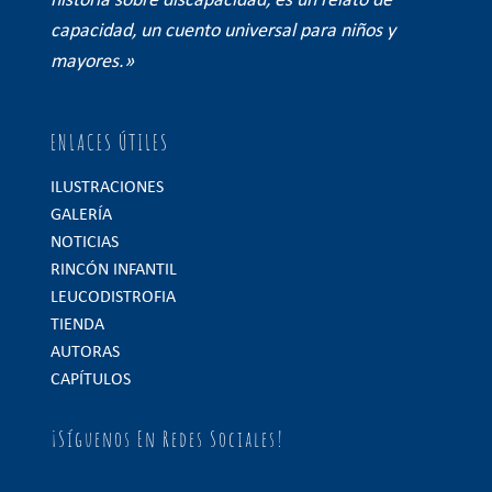
historia sobre discapacidad, es un relato de
capacidad, un cuento universal para niños y
mayores.»
ENLACES ÚTILES
ILUSTRACIONES
GALERÍA
NOTICIAS
RINCÓN INFANTIL
LEUCODISTROFIA
TIENDA
AUTORAS
CAPÍTULOS
¡Síguenos En Redes Sociales!